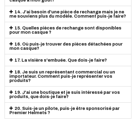
casque à mon goût?
14. J'ai besoin d'une pièce de rechange mais je ne
me souviens plus du modèle. Comment puis-je faire?
15. Quelles pièces de rechange sont disponibles
pour mon casque ?
16. Où puis-je trouver des pièces détachées pour
mon casque?
17. La visière s'embuée. Que dois-je faire?
18. Je suis un représentant commercial ou un
importateur. Comment puis-je représenter vos
produits?
19. J'ai une boutique et je suis intéressé par vos
produits, que dois-je faire?
20. Suis-je un pilote, puis-je être sponsorisé par
Premier Helmets ?