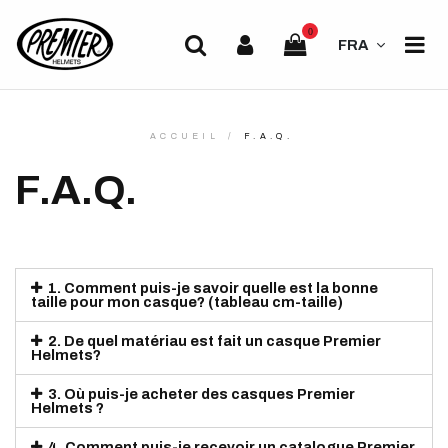
0
FRA
ACCUEIL
F.A.Q.
F.A.Q.
1. Comment puis-je savoir quelle est la bonne
taille pour mon casque? (tableau cm-taille)
2. De quel matériau est fait un casque Premier
Helmets?
3. Où puis-je acheter des casques Premier
Helmets ?
4. Comment puis-je recevoir un catalogue Premier