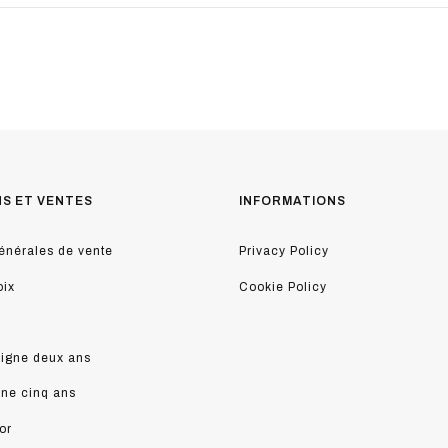
NS ET VENTES
INFORMATIONS
énérales de vente
Privacy Policy
oix
Cookie Policy
ligne deux ans
ine cinq ans
or