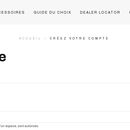
CESSOIRES
GUIDE DU CHOIX
DEALER LOCATOR
ACCUEIL
CRÉEZ VOTRE COMPTE
e
 d'un espace, sont autorisés.