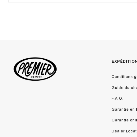
EXPÉDITIO
Conditions g
Guide du ch
F.A.Q.
Garantie en 
Garantie onl
Dealer Locat