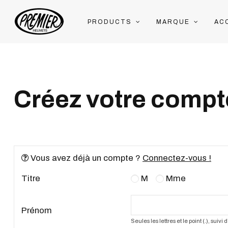
PRODUCTS
MARQUE
AC
Créez votre compt
Vous avez déjà un compte ?
Connectez-vous !
Titre
M
Mme
Prénom
Seules les lettres et le point (.), suivi