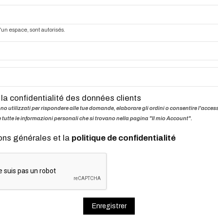
 d'un espace, sont autorisés.
a confidentialité des données clients
sono utilizzati per rispondere alle tue domande, elaborare gli ordini o consentire l'access
e tutte le informazioni personali che si trovano nella pagina "Il mio Account".
ons générales et la
politique de confidentialité
Enregistrer