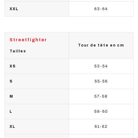
XXL
63-64
Streetfighter
Tour de tête en cm
Tailles
XS
53-54
S
55-56
M
57-58
L
59-60
XL
61-62