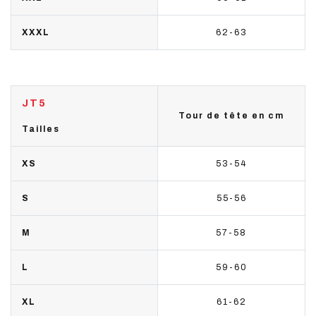
XXXL
62-63
JT5
Tour de tête en cm
Tailles
XS
53-54
S
55-56
M
57-58
L
59-60
XL
61-62