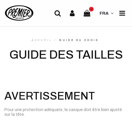
0
FRA
ACCUEIL
GUIDE DU CHOIX
GUIDE DES TAILLES
AVERTISSEMENT
Pour une protection adéquate, le casque doit être bien ajusté
sur la tête.