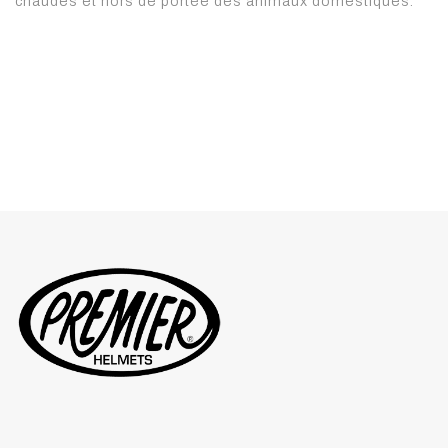
chaudes et hors de portée des animaux domestiques.