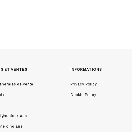
NS ET VENTES
INFORMATIONS
énérales de vente
Privacy Policy
oix
Cookie Policy
ligne deux ans
ine cinq ans