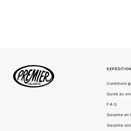
EXPÉDITIO
Conditions g
Guide du ch
F.A.Q.
Garantie en 
Garantie onl