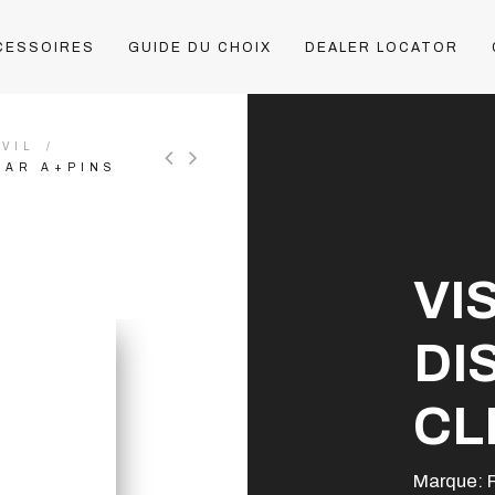
CESSOIRES
GUIDE DU CHOIX
DEALER LOCATOR
VIL
EAR A+PINS
VI
DI
CL
Marque: