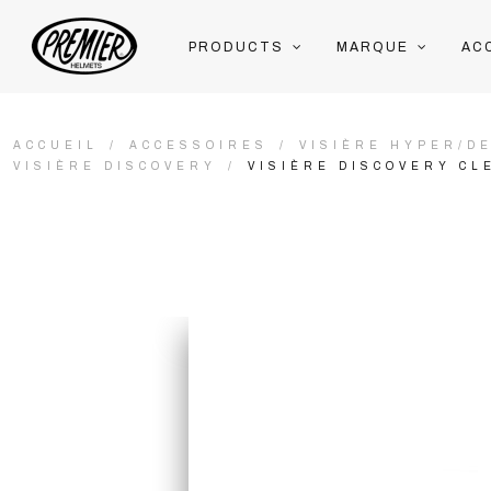
PRODUCTS
MARQUE
AC
ACCUEIL
ACCESSOIRES
VISIÈRE HYPER/DE
VISIÈRE DISCOVERY
VISIÈRE DISCOVERY CL