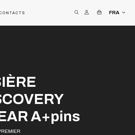
FRA
CONTACTS
SIÈRE
SCOVERY
EAR A+pins
PREMIER