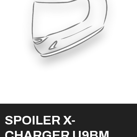
SPOILER X-
CHARGER U9BM