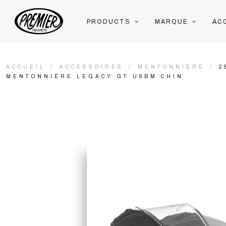
PRODUCTS
MARQUE
AC
ACCUEIL
ACCESSOIRES
MENTONNIÈRE
2
MENTONNIÈRE LEGACY GT U9BM CHIN