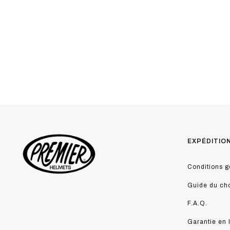
EXPÉDITIO
Conditions g
Guide du ch
F.A.Q.
Garantie en 