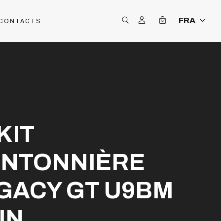
FRA
CONTACTS
KIT
NTONNIÈRE
GACY GT U9BM
IN