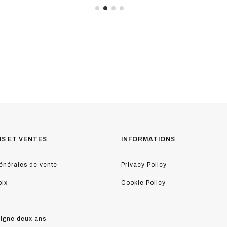
NS ET VENTES
INFORMATIONS
énérales de vente
Privacy Policy
oix
Cookie Policy
ligne deux ans