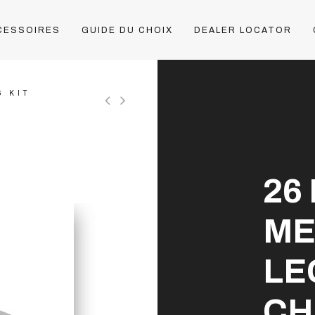
CESSOIRES
GUIDE DU CHOIX
DEALER LOCATOR
6 KIT
26 
ME
LE
CH