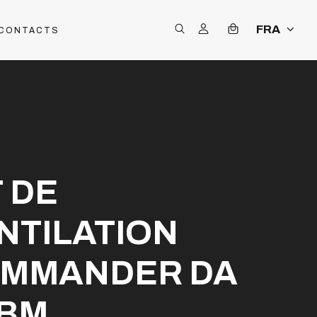
FRA
CONTACTS
T DE
NTILATION
MMANDER DA
 BM