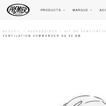
PRODUCTS
MARQUE
AC
ACCUEIL
ACCESSOIRES
KIT DE VENTILATI
VENTILATION COMMANDER DA 92 BM