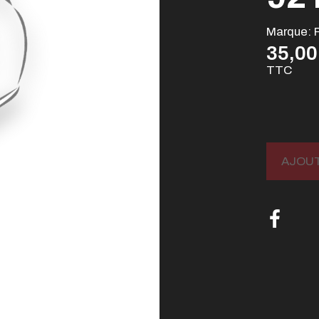
Marque:
35,00
TTC
AJOUT