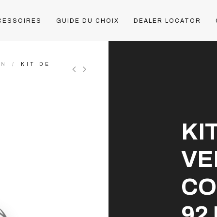
CESSOIRES
GUIDE DU CHOIX
DEALER LOCATOR
ON
KIT DE
KI
VE
CO
92