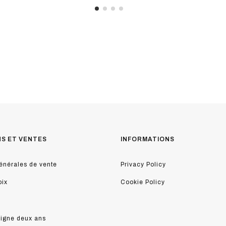
NS ET VENTES
INFORMATIONS
énérales de vente
Privacy Policy
oix
Cookie Policy
ligne deux ans