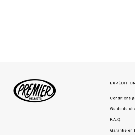
EXPÉDITIO
Conditions g
Guide du ch
F.A.Q.
Garantie en 