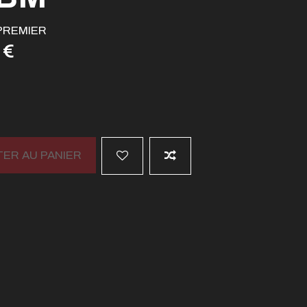
PREMIER
 €
ER AU PANIER