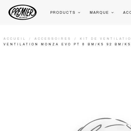
PRODUCTS
MARQUE
AC
ACCUEIL
ACCESSOIRES
KIT DE VENTILATI
VENTILATION MONZA EVO PT 8 BM/KS 92 BM/K