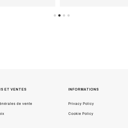
NS ET VENTES
INFORMATIONS
énérales de vente
Privacy Policy
oix
Cookie Policy