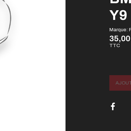
Y9
Marque:
35,00
TTC
AJOUT