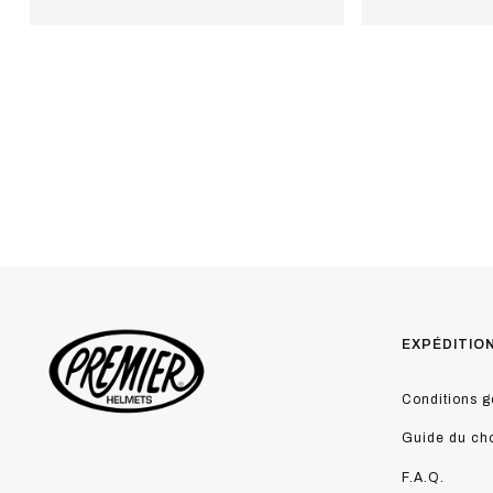
EXPÉDITIO
Conditions g
Guide du ch
F.A.Q.