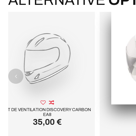
ALTERNATIVE
OP