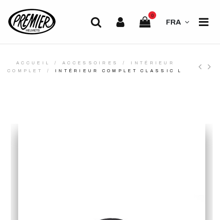
0
FRA
ACCUEIL
ACCESSOIRES
INTÉRIEUR
COMPLET
INTÉRIEUR COMPLET CLASSIC L