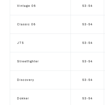
Vintage 06
53-54
Classic 06
53-54
JT5
53-54
Streetfighter
53-54
Discovery
53-54
Dokker
53-54