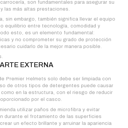
a carrocería, son fundamentales para asegurar su
y las más altas prestaciones.
, sin embargo, también significa llevar el equipo
o equilibrio entre tecnología, comodidad y
 todo esto, es un elemento fundamental:
ticas y no comprometer su grado de protección
esario cuidarlo de la mejor manera posible.
s.
 PARTE EXTERNA
de Premier Helmets solo debe ser limpiada con
uso de otros tipos de detergentes puede causar
 como en la estructura, con el riesgo de reducir
roporcionado por el casco.
mienda utilizar paños de microfibra y evitar
n durante el frotamiento de las superficies
rear un efecto brillante y arruinar la apariencia