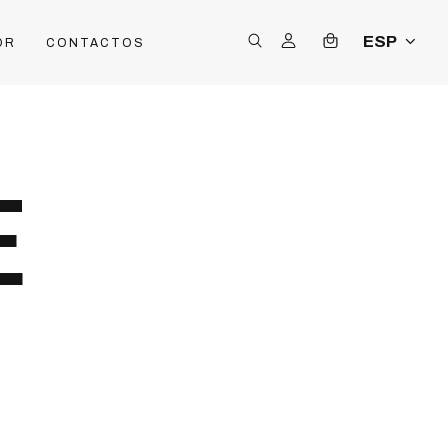
ESP
OR
CONTACTOS
E
S