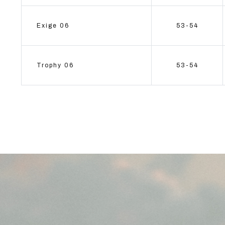
Exige 06
53-54
Trophy 06
53-54