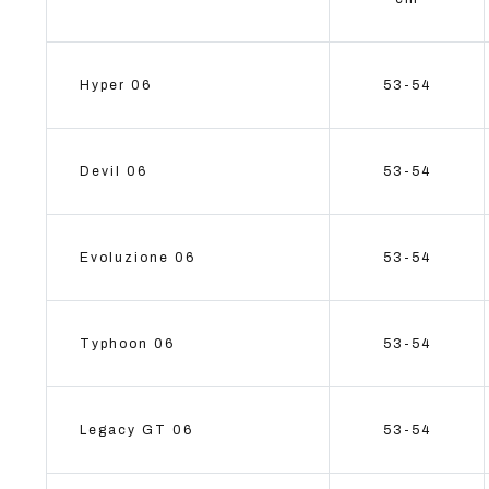
Hyper 06
53-54
Devil 06
53-54
Evoluzione 06
53-54
Typhoon 06
53-54
Legacy GT 06
53-54