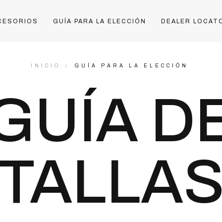
CESORIOS
GUÍA PARA LA ELECCIÓN
DEALER LOCAT
INICIO
GUÍA PARA LA ELECCIÓN
GUÍA D
TALLA