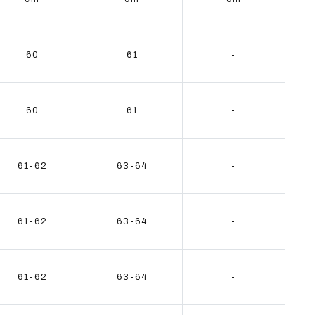
60
61
-
60
61
-
61-62
63-64
-
61-62
63-64
-
61-62
63-64
-