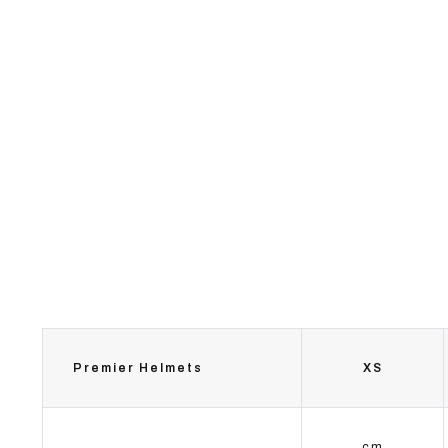
Premier Helmets
XS
cm