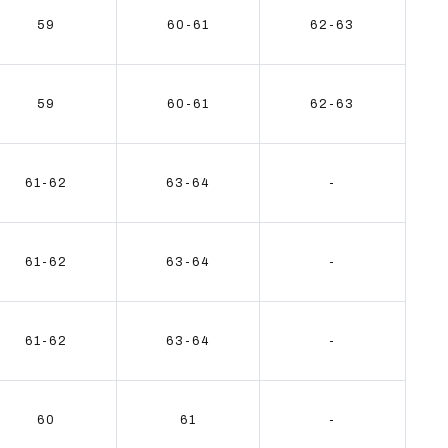
59
60-61
62-63
59
60-61
62-63
61-62
63-64
-
61-62
63-64
-
61-62
63-64
-
60
61
-