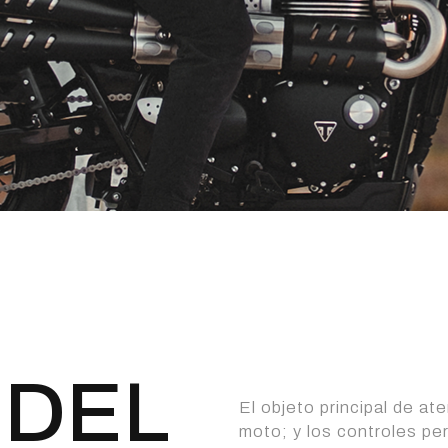
 DEL
El objeto principal de at
moto; y los controles pe