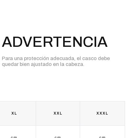
ADVERTENCIA
Para una protección adecuada, el casco debe
quedar bien ajustado en la cabeza.
XL
XXL
XXXL
cm
cm
cm