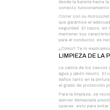
desde la batería hasta l
correcto funcionamiento 
Correr con su motocicleta
que garantice el adecuad
seguridad. El casco, en
mantener sus caracterís
para el conductor, es nec
¿Cómo? Te lo explicamo
LIMPIEZA DE LA
La calota de los cascos 
agua y jabón neutro. El 
daños tanto en la pintura
el grado de protección p
Para la limpieza, se reco
ejercer demasiada presió
opacas: esto para evitar c