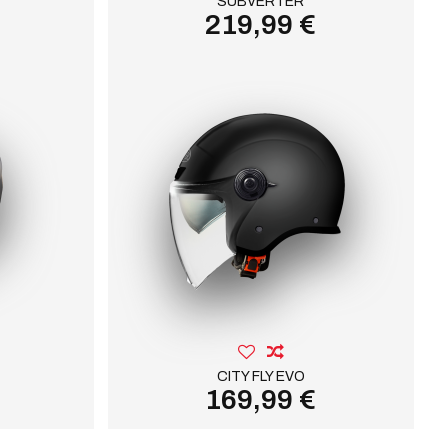
SUBVERTER
219,99 €
CITY FLY EVO
169,99 €