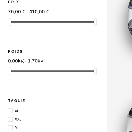
PRIX
76,00 € - 410,00 €
POIDS
0.00kg - 1.70kg
TAGLIE
XL
XXL
M