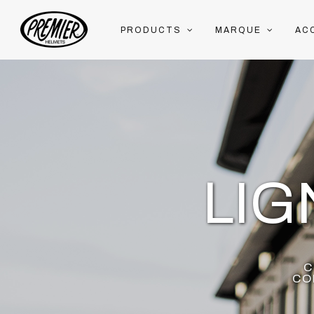
PRODUCTS
MARQUE
AC
LI
C
CO