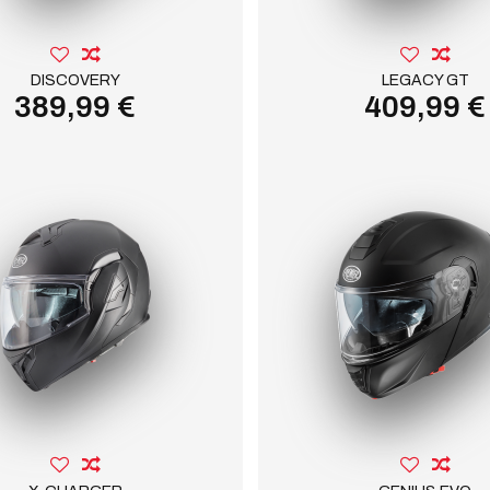
DISCOVERY
LEGACY GT
389,99 €
409,99 €