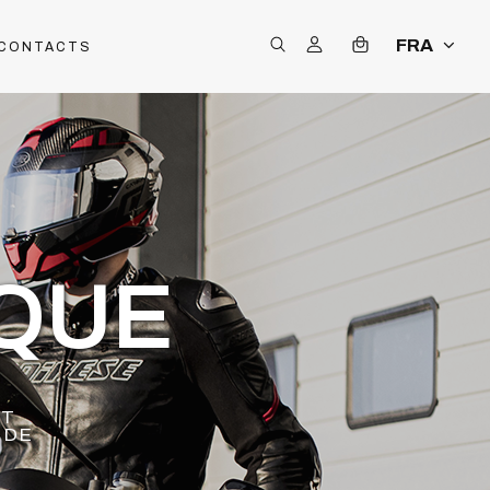
FRA
CONTACTS
QUE
ET
 DE