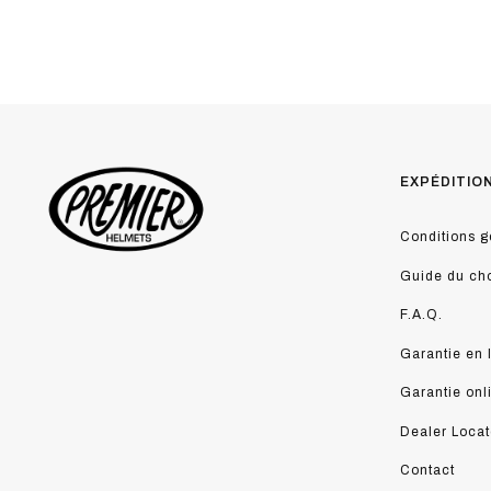
EXPÉDITIO
Conditions g
Guide du ch
F.A.Q.
Garantie en 
Garantie onl
Dealer Locat
Contact