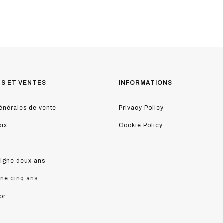
NS ET VENTES
INFORMATIONS
énérales de vente
Privacy Policy
oix
Cookie Policy
ligne deux ans
ine cinq ans
or