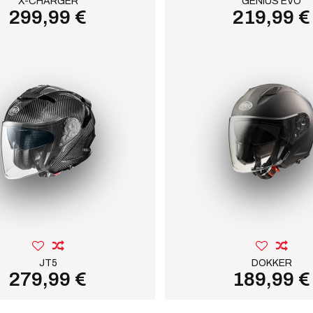
X-CHARGER
GENIUS EVO
299,99 €
219,99 €
JT5
DOKKER
279,99 €
189,99 €