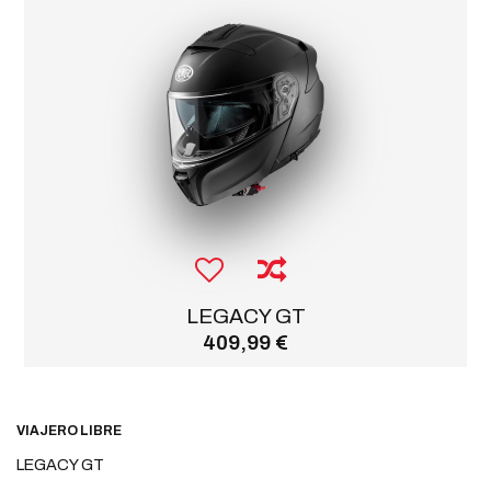
LEGACY GT
409,99 €
VIAJERO LIBRE
LEGACY GT