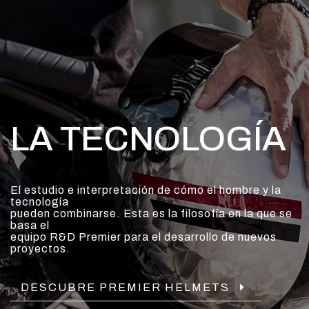
LA TECNOLOGÍA
El estudio e interpretación de cómo el hombre y la
tecnología
pueden combinarse. Esta es la filosofía en la que se
basa el
equipo R&D Premier para el desarrollo de nuevos
proyectos.
DESCUBRE PREMIER HELMETS