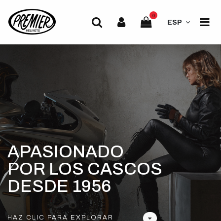
0
ESP
APASIONADO
POR LOS CASCOS
DESDE 1956
HAZ CLIC PARA EXPLORAR