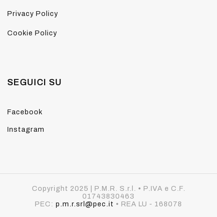
Privacy Policy
Cookie Policy
SEGUICI SU
Facebook
Instagram
Copyright 2025 | P.M.R. S.r.l. • P.IVA e C.F.
01743830463
PEC:
p.m.r.srl@pec.it
• REA LU - 168078