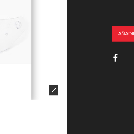
AÑADI