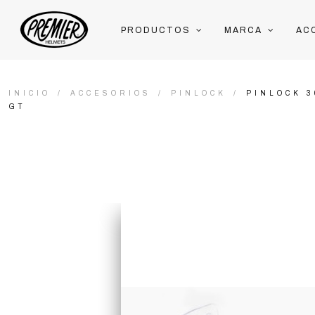
PRODUCTOS
MARCA
AC
INICIO
ACCESORIOS
PINLOCK
PINLOCK 
GT