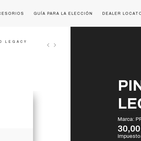
CESORIOS
GUÍA PARA LA ELECCIÓN
DEALER LOCAT
30 LEGACY
PI
LE
Marca:
P
30,00
Impuestos