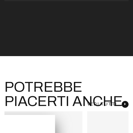
POTREBBE
PIACERTI ANCHE
VEDI TUTTI