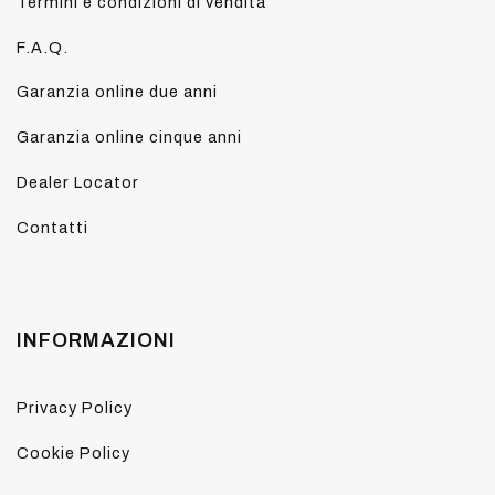
Termini e condizioni di vendita
F.A.Q.
Garanzia online due anni
Garanzia online cinque anni
Dealer Locator
Contatti
INFORMAZIONI
Privacy Policy
Cookie Policy