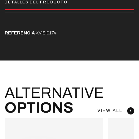
DETALLES DEL PRODUCTO
REFERENCIA
XVISI0174
ALTERNATIVE
OPTIONS
VIEW ALL