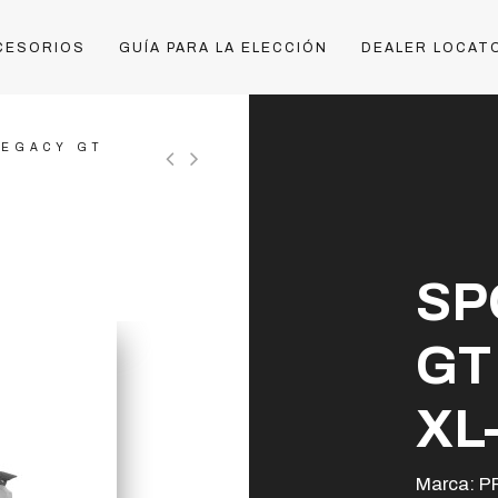
CESORIOS
GUÍA PARA LA ELECCIÓN
DEALER LOCAT
LEGACY GT
SP
GT
XL
Marca:
P