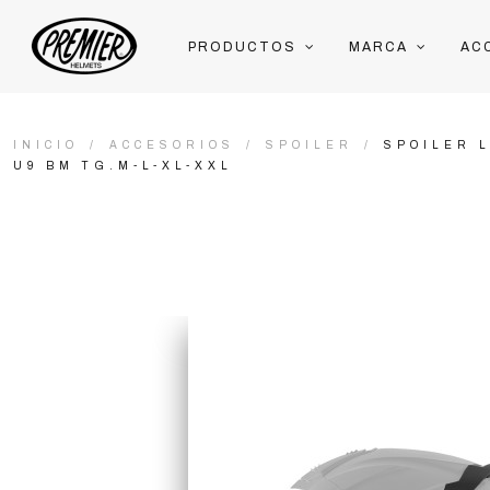
PRODUCTOS
MARCA
AC
INICIO
ACCESORIOS
SPOILER
SPOILER 
U9 BM TG.M-L-XL-XXL