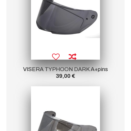
VISERA TYPHOON DARK A+pins
39,00 €