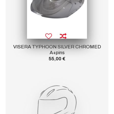
VISERA TYPHOON SILVER CHROMED
A+pins
55,00 €