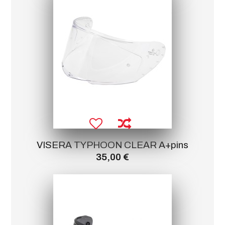
VISERA TYPHOON CLEAR A+pins
35,00 €