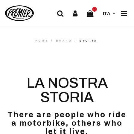
0
ITA
HOME
BRAND
STORIA
LA NOSTRA
STORIA
There are people who ride
a motorbike, others who
let it live.