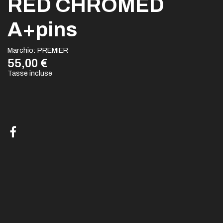
RED CHROMED
A+pins
Marchio:
PREMIER
55,00 €
Tasse incluse