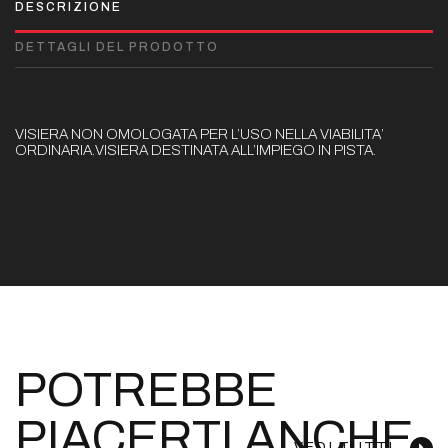
DESCRIZIONE
DETTAGLI DEL PRODOTTO
VISIERA NON OMOLOGATA PER L’USO NELLA VIABILITA’
ORDINARIA.VISIERA DESTINATA ALL’IMPIEGO IN PISTA.
POTREBBE
PIACERTI ANCHE
VEDI TUTTI