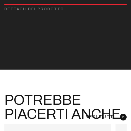
DETTAGLI DEL PRODOTTO
POTREBBE
PIACERTI ANCHE
VEDI TUTTI