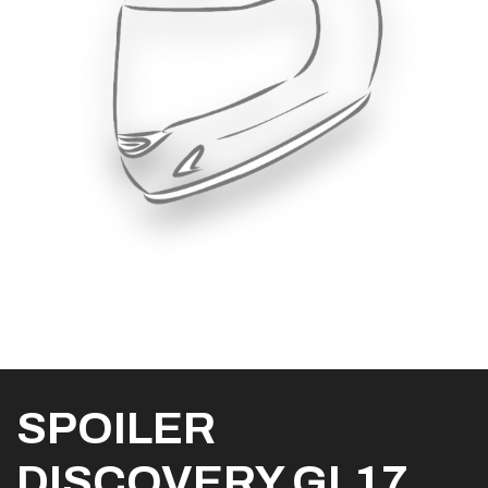
SPOILER
DISCOVERY GL17