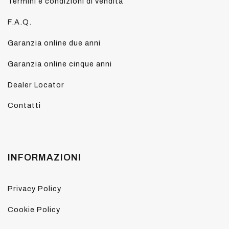
Termini e condizioni di vendita
F.A.Q.
Garanzia online due anni
Garanzia online cinque anni
Dealer Locator
Contatti
INFORMAZIONI
Privacy Policy
Cookie Policy