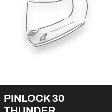
PINLOCK 30
THUNDER