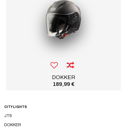
DOKKER
189,99 €
CITY LIGHTS
JT5
DOKKER